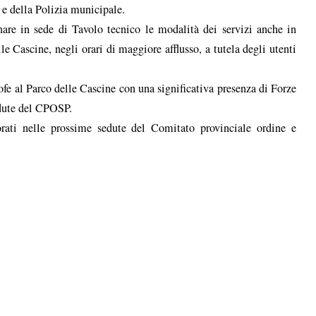
 e della Polizia municipale.
are in sede di Tavolo tecnico le modalità dei servizi anche in
le Cascine, negli orari di maggiore afflusso, a tutela degli utenti
fe al Parco delle Cascine con una significativa presenza di Forze
edute del CPOSP.
orati nelle prossime sedute del Comitato provinciale ordine e