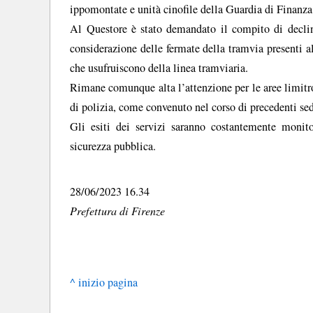
ippomontate e unità cinofile della Guardia di Finanza
Al Questore è stato demandato il compito di declin
considerazione delle fermate della tramvia presenti al
che usufruiscono della linea tramviaria.
Rimane comunque alta l’attenzione per le aree limitro
di polizia, come convenuto nel corso di precedenti s
Gli esiti dei servizi saranno costantemente monit
sicurezza pubblica.
28/06/2023 16.34
Prefettura di Firenze
^ inizio pagina