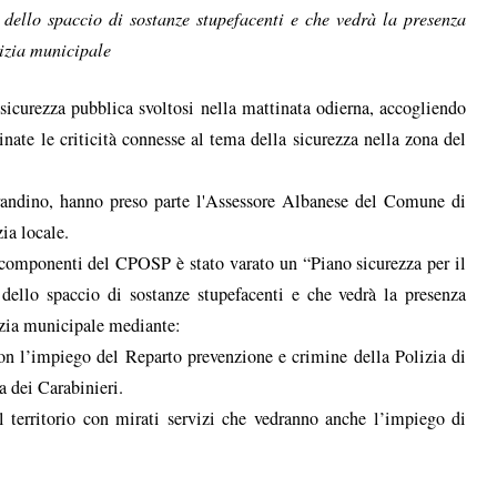
 dello spaccio di sostanze stupefacenti e che vedrà la presenza
lizia municipale
 sicurezza pubblica svoltosi nella mattinata odierna, accogliendo
nate le criticità connesse al tema della sicurezza nella zona del
rrandino, hanno preso parte l'Assessore Albanese del Comune di
zia locale.
i componenti del CPOSP è stato varato un “Piano sicurezza per il
 dello spaccio di sostanze stupefacenti e che vedrà la presenza
lizia municipale mediante:
on l’impiego del Reparto prevenzione e crimine della Polizia di
 dei Carabinieri.
 territorio con mirati servizi che vedranno anche l’impiego di