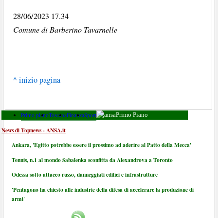
28/06/2023 17.34
Comune di Barberino Tavarnelle
^ inizio pagina
Primo piano
Toscana
Finanza
Sport
Primo Piano
News di Topnews - ANSA.it
Ankara, 'Egitto potrebbe essere il prossimo ad aderire al Patto della Mecca'
Tennis, n.1 al mondo Sabalenka sconfitta da Alexandrova a Toronto
Odessa sotto attacco russo, danneggiati edifici e infrastrutture
'Pentagono ha chiesto alle industrie della difesa di accelerare la produzione di
armi'