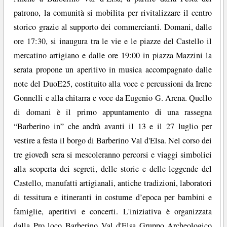
patrono, la comunità si mobilita per rivitalizzare il centro
storico grazie al supporto dei commercianti. Domani, dalle
ore 17:30, si inaugura tra le vie e le piazze del Castello il
mercatino artigiano e dalle ore 19:00 in piazza Mazzini la
serata propone un aperitivo in musica accompagnato dalle
note del DuoE25, costituito alla voce e percussioni da Irene
Gonnelli e alla chitarra e voce da Eugenio G. Arena. Quello
di domani è il primo appuntamento di una rassegna
“Barberino in” che andrà avanti il 13 e il 27 luglio per
vestire a festa il borgo di Barberino Val d'Elsa. Nel corso dei
tre giovedì sera si mescoleranno percorsi e viaggi simbolici
alla scoperta dei segreti, delle storie e delle leggende del
Castello, manufatti artigianali, antiche tradizioni, laboratori
di tessitura e itineranti in costume d’epoca per bambini e
famiglie, aperitivi e concerti. L'iniziativa è organizzata
dalla Pro loco Barberino Val d'Elsa Gruppo Archeologico