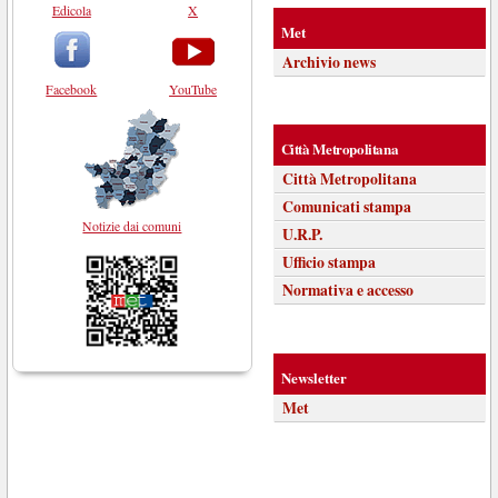
Edicola
X
Met
Archivio news
Facebook
YouTube
Città Metropolitana
Città Metropolitana
Comunicati stampa
Notizie dai comuni
U.R.P.
Ufficio stampa
Normativa e accesso
Newsletter
Met