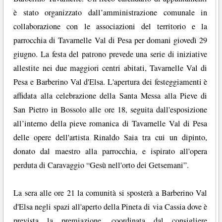
è stato organizzato dall’amministrazione comunale in
collaborazione con le associazioni del territorio e la
parrocchia di Tavarnelle Val di Pesa per domani giovedì 29
giugno. La festa del patrono prevede una serie di iniziative
allestite nei due maggiori centri abitati, Tavarnelle Val di
Pesa e Barberino Val d'Elsa. L'apertura dei festeggiamenti è
affidata alla celebrazione della Santa Messa alla Pieve di
San Pietro in Bossolo alle ore 18, seguita dall'esposizione
all’interno della pieve romanica di Tavarnelle Val di Pesa
delle opere dell'artista Rinaldo Saia tra cui un dipinto,
donato dal maestro alla parrocchia, e ispirato all'opera
perduta di Caravaggio “Gesù nell'orto dei Getsemani”.
La sera alle ore 21 la comunità si sposterà a Barberino Val
d'Elsa negli spazi all'aperto della Pineta di via Cassia dove è
prevista la premiazione, coordinata dal consigliere