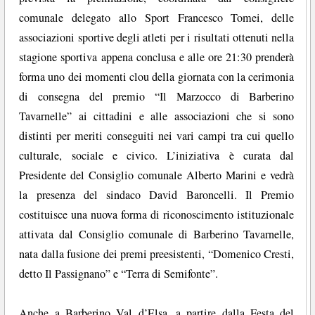
comunale delegato allo Sport Francesco Tomei, delle
associazioni sportive degli atleti per i risultati ottenuti nella
stagione sportiva appena conclusa e alle ore 21:30 prenderà
forma uno dei momenti clou della giornata con la cerimonia
di consegna del premio “Il Marzocco di Barberino
Tavarnelle” ai cittadini e alle associazioni che si sono
distinti per meriti conseguiti nei vari campi tra cui quello
culturale, sociale e civico. L’iniziativa è curata dal
Presidente del Consiglio comunale Alberto Marini e vedrà
la presenza del sindaco David Baroncelli. Il Premio
costituisce una nuova forma di riconoscimento istituzionale
attivata dal Consiglio comunale di Barberino Tavarnelle,
nata dalla fusione dei premi preesistenti, “Domenico Cresti,
detto Il Passignano” e “Terra di Semifonte”.
Anche a Barberino Val d’Elsa, a partire dalla Festa del