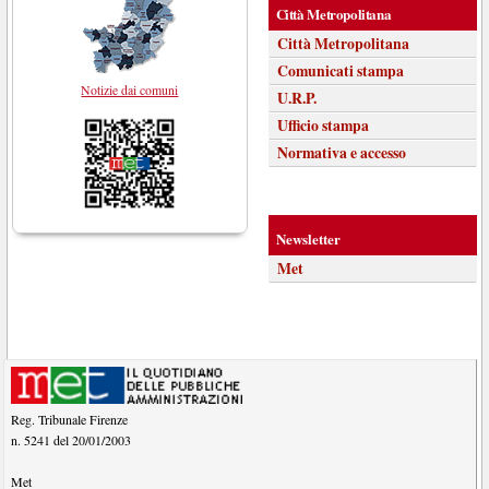
Città Metropolitana
Città Metropolitana
Comunicati stampa
Notizie dai comuni
U.R.P.
Ufficio stampa
Normativa e accesso
Newsletter
Met
Reg. Tribunale Firenze
n. 5241 del 20/01/2003
Met