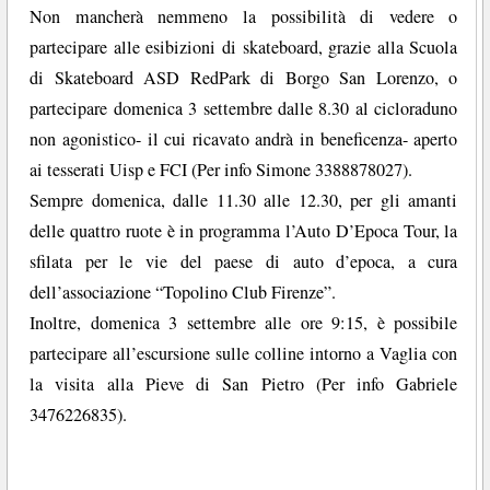
Non mancherà nemmeno la possibilità di vedere o
partecipare alle esibizioni di skateboard, grazie alla Scuola
di Skateboard ASD RedPark di Borgo San Lorenzo, o
partecipare domenica 3 settembre dalle 8.30 al cicloraduno
non agonistico- il cui ricavato andrà in beneficenza- aperto
ai tesserati Uisp e FCI (Per info Simone 3388878027).
Sempre domenica, dalle 11.30 alle 12.30, per gli amanti
delle quattro ruote è in programma l’Auto D’Epoca Tour, la
sfilata per le vie del paese di auto d’epoca, a cura
dell’associazione “Topolino Club Firenze”.
Inoltre, domenica 3 settembre alle ore 9:15, è possibile
partecipare all’escursione sulle colline intorno a Vaglia con
la visita alla Pieve di San Pietro (Per info Gabriele
3476226835).