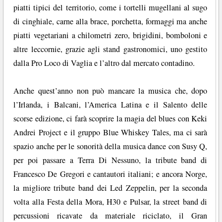
piatti tipici del territorio, come i tortelli mugellani al sugo
di cinghiale, carne alla brace, porchetta, formaggi ma anche
piatti vegetariani a chilometri zero, brigidini, bomboloni e
altre leccornie, grazie agli stand gastronomici, uno gestito
dalla Pro Loco di Vaglia e l’altro dal mercato contadino.
Anche quest’anno non può mancare la musica che, dopo
l’Irlanda, i Balcani, l’America Latina e il Salento delle
scorse edizione, ci farà scoprire la magia del blues con Keki
Andrei Project e il gruppo Blue Whiskey Tales, ma ci sarà
spazio anche per le sonorità della musica dance con Susy Q,
per poi passare a Terra Di Nessuno, la tribute band di
Francesco De Gregori e cantautori italiani; e ancora Norge,
la migliore tribute band dei Led Zeppelin, per la seconda
volta alla Festa della Mora, H30 e Pulsar, la street band di
percussioni ricavate da materiale riciclato, il Gran