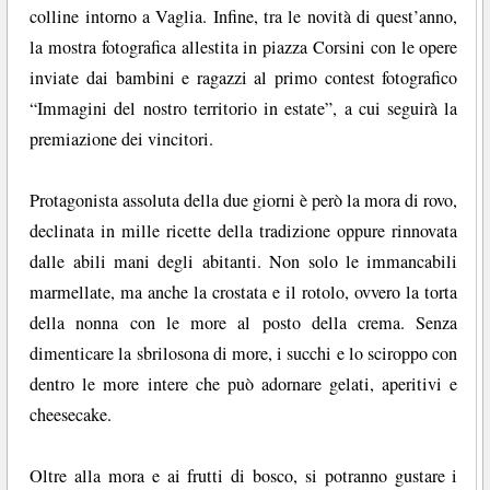
colline intorno a Vaglia. Infine, tra le novità di quest’anno,
la mostra fotografica allestita in piazza Corsini con le opere
inviate dai bambini e ragazzi al primo contest fotografico
“Immagini del nostro territorio in estate”, a cui seguirà la
premiazione dei vincitori.
Protagonista assoluta della due giorni è però la mora di rovo,
declinata in mille ricette della tradizione oppure rinnovata
dalle abili mani degli abitanti. Non solo le immancabili
marmellate, ma anche la crostata e il rotolo, ovvero la torta
della nonna con le more al posto della crema. Senza
dimenticare la sbrilosona di more, i succhi e lo sciroppo con
dentro le more intere che può adornare gelati, aperitivi e
cheesecake.
Oltre alla mora e ai frutti di bosco, si potranno gustare i