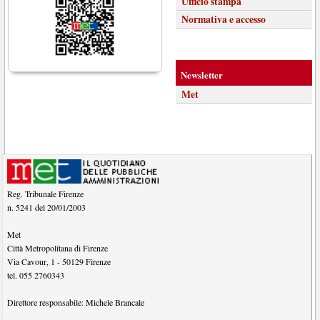
Ufficio stampa
Normativa e accesso
Newsletter
Met
Reg. Tribunale Firenze
n. 5241 del 20/01/2003
Met
Città Metropolitana di Firenze
Via Cavour, 1
-
50129
Firenze
tel.
055 2760343
Direttore responsabile:
Michele Brancale