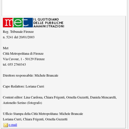
Reg. Tribunale Firenze
n. 5241 del 20/01/2003
Met
Città Metropolitana di Firenze
Via Cavour, 1
-
50129
Firenze
tel.
055 2760343
Direttore responsabile:
Michele Brancale
Capo Redattore:
Loriana Curri
Content editor:
Lina Cardona
,
Chiara Frigenti
,
Ornella Guzzetti
,
Daniela Mencarelli
,
Antonello Serino (fotografo)
Ufficio Stampa della Città Metropolitana:
Michele Brancale
Loriana Curri
,
Chiara Frigenti
,
Ornella Guzzetti
e-mail