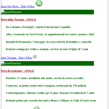
Ansa Top News - Tutti gli Rss
Toscana
News dalla Toscana - ANSA.it
Da Calenda a Formigli, i vincitori del premio Capalbio
Alba e tramonto in Val d'Orcia, 16 appuntamenti tra teatro, musica e libri
Incendi di Firenzuola e Viareggio, in corso attività di bonifica e controllo
Fermati coniugi per truffa a anziani, con loro in auto il figlio di 7 anni
Ansa Toscana - Tutti gli Rss
Finanza
News di economia - ANSA.it
Patenti a 17 anni e modifiche alle multe, novità in arrivo al codice
Codacons, su primo esodo estivo stangata carburanti da 370 milioni
Confartigianato: allarme credito per le pmi, 'bruciati 34 miliardi in 7 anni'
Bolzano prima per crescita davanti a Roma e Milano, la Valle d'Aosta frena