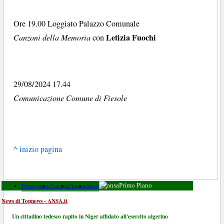
Ore 19.00 Loggiato Palazzo Comunale
Letizia Fuochi
Canzoni della Memoria
con
29/08/2024 17.44
Comunicazione Comune di Fiesole
^ inizio pagina
Primo piano
Toscana
Finanza
Sport
Primo Piano
News di Topnews - ANSA.it
Un cittadino tedesco rapito in Niger affidato all'esercito algerino