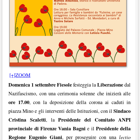
[+]ZOOM
Domenica 1 settembre
Fiesole
Liberazione
festeggia la
dal
Nazifascismo, con una cerimonia solenne che inizierà alle
ore 17.00
, con la deposizione della corona ai caduti in
Sindaco
piazza Mino e gli interventi delle Istituzioni, con il
Cristina Scaletti
Presidente del Comitato ANPI
, la
provinciale di Firenze Vania Bagni
Presidente della
e il
Regione Eugenio Giani
, per proseguire con una
lectio