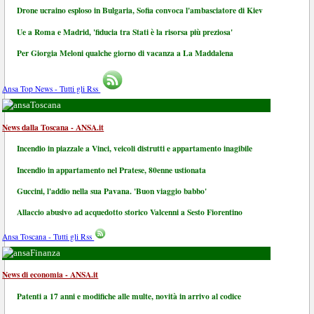
Drone ucraino esploso in Bulgaria, Sofia convoca l'ambasciatore di Kiev
Ue a Roma e Madrid, 'fiducia tra Stati è la risorsa più preziosa'
Per Giorgia Meloni qualche giorno di vacanza a La Maddalena
Ansa Top News - Tutti gli Rss
Toscana
News dalla Toscana - ANSA.it
Incendio in piazzale a Vinci, veicoli distrutti e appartamento inagibile
Incendio in appartamento nel Pratese, 80enne ustionata
Guccini, l'addio nella sua Pavana. 'Buon viaggio babbo'
Allaccio abusivo ad acquedotto storico Valcenni a Sesto Fiorentino
Ansa Toscana - Tutti gli Rss
Finanza
News di economia - ANSA.it
Patenti a 17 anni e modifiche alle multe, novità in arrivo al codice