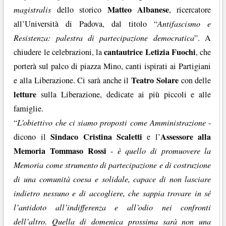
Matteo Albanese
magistralis
dello storico
, ricercatore
all’Università di Padova, dal titolo “
Antifascismo e
Resistenza: palestra di partecipazione democratica
”. A
cantautrice
Letizia Fuochi
chiudere le celebrazioni, la
, che
porterà sul palco di piazza Mino, canti ispirati ai Partigiani
Teatro Solare
e alla Liberazione. Ci sarà anche il
con delle
letture
sulla Liberazione, dedicate ai più piccoli e alle
famiglie.
“
L’obiettivo che ci siamo proposti come Amministrazione
-
Sindaco Cristina Scaletti
Assessore alla
dicono il
e l’
Memoria Tommaso Rossi
-
è quello di promuovere la
Memoria come strumento di partecipazione e di costruzione
di una comunità coesa e solidale, capace di non lasciare
indietro nessuno e di accogliere, che sappia trovare in sé
l’antidoto all’indifferenza e all’odio nei confronti
dell’altro. Quella di domenica prossima sarà non una