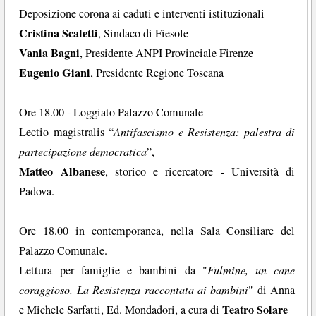
Deposizione corona ai caduti e interventi istituzionali
Cristina Scaletti
, Sindaco di Fiesole
Vania Bagni
, Presidente ANPI Provinciale Firenze
Eugenio Giani
, Presidente Regione Toscana
Ore 18.00 - Loggiato Palazzo Comunale
Lectio magistralis “
Antifascismo e Resistenza: palestra di
partecipazione democratica
”,
Matteo Albanese
, storico e ricercatore - Università di
Padova.
Ore 18.00 in contemporanea, nella Sala Consiliare del
Palazzo Comunale.
Lettura per famiglie e bambini da "
Fulmine, un cane
coraggioso. La Resistenza raccontata ai bambini
" di Anna
Teatro Solare
e Michele Sarfatti, Ed. Mondadori, a cura di