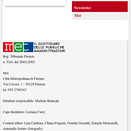
Newsletter
Met
Reg. Tribunale Firenze
n. 5241 del 20/01/2003
Met
Città Metropolitana di Firenze
Via Cavour, 1
-
50129
Firenze
tel.
055 2760343
Direttore responsabile:
Michele Brancale
Capo Redattore:
Loriana Curri
Content editor:
Lina Cardona
,
Chiara Frigenti
,
Ornella Guzzetti
,
Daniela Mencarelli
,
Antonello Serino (fotografo)