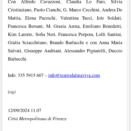
Con Alfredo Cavazzoni, Claudia Lo Faro, Silvia
Cristinziano, Paolo Cianchi, G. Marco Cecchini, Andrea De
Mattia, Elena Paceschi, Valentina Tucci, Iole Soldati,
Francesca Bersani, M. Grazia Arena, Emiliano Benedetti,
Kim Latorre, Sofia Neri, Francesca Porpora, Lolli Santini,
Giulia Sciacchitano, Brando Barlucchi e con Anna Maria
Salvati, Giuseppe Andriani, Alessandro Pignatelli, Duccio
Barlucchi.
Info: 335 5915 607 –
info@teatrodalmaviva.com
(og)
12/09/2024 11.07
Città Metropolitana di Firenze