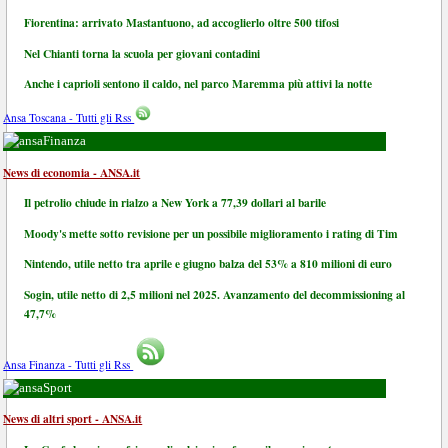
Fiorentina: arrivato Mastantuono, ad accoglierlo oltre 500 tifosi
Nel Chianti torna la scuola per giovani contadini
Anche i caprioli sentono il caldo, nel parco Maremma più attivi la notte
Ansa Toscana - Tutti gli Rss
Finanza
News di economia - ANSA.it
Il petrolio chiude in rialzo a New York a 77,39 dollari al barile
Moody's mette sotto revisione per un possibile miglioramento i rating di Tim
Nintendo, utile netto tra aprile e giugno balza del 53% a 810 milioni di euro
Sogin, utile netto di 2,5 milioni nel 2025. Avanzamento del decommissioning al
47,7%
Ansa Finanza - Tutti gli Rss
Sport
News di altri sport - ANSA.it