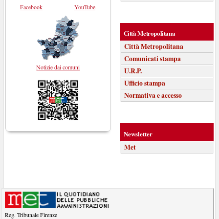
Facebook
YouTube
Città Metropolitana
Città Metropolitana
Comunicati stampa
Notizie dai comuni
U.R.P.
Ufficio stampa
Normativa e accesso
Newsletter
Met
Reg. Tribunale Firenze