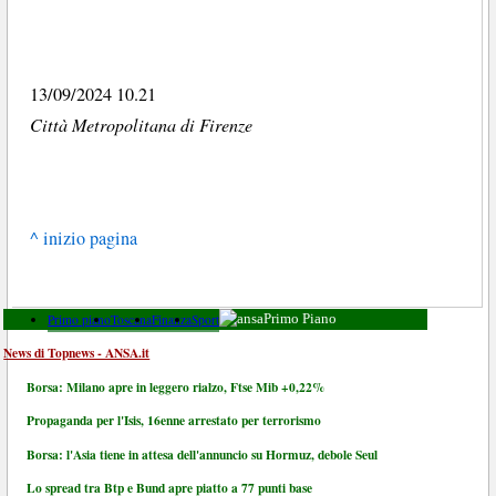
13/09/2024 10.21
Città Metropolitana di Firenze
^ inizio pagina
Primo piano
Toscana
Finanza
Sport
Primo Piano
News di Topnews - ANSA.it
Borsa: Milano apre in leggero rialzo, Ftse Mib +0,22%
Propaganda per l'Isis, 16enne arrestato per terrorismo
Borsa: l'Asia tiene in attesa dell'annuncio su Hormuz, debole Seul
Lo spread tra Btp e Bund apre piatto a 77 punti base