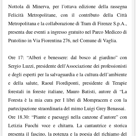
Nottola di Minerva, per l’ottava edizione della rassegna
Felicità Metropolitane, con il contributo della Città
Metropolitana e la collaborazione di Tram di Firenze S.p.A.,
presenta due eventi a ingresso gratuito nel Parco Mediceo di
Pratolino in Via Fiorentina 276, nel Comune di Vaglia.
Ore 17: “Alberi e benessere: dal bosco al giardino” con
Sergio Luzzi, presidente dell'Associazione dei professionisti
e degli esperti per la salvaguardia e la cultura dell’ambiente
e della salute, Raoul Fiordiponti, presidente di Terapie
forestali in foreste italiane, Mauro Batisti, autore di “La
Foresta è la mia cura per I libri di Mompracem e con la
partecipazione straordinaria del mimo Luigi Grey Benassai.
Ore 18.30: “Piante e paesaggi nella canzone d’autore” con
Letizia Fuochi voce e chitarra. La cantautrice e storica
presenta il fascino, la potenza e la poesia del richiamo del