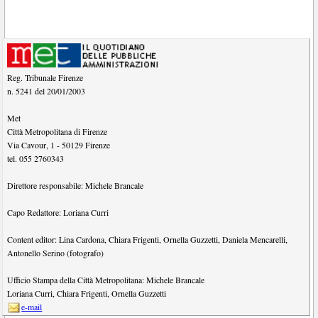
Reg. Tribunale Firenze
n. 5241 del 20/01/2003
Met
Città Metropolitana di Firenze
Via Cavour, 1
-
50129
Firenze
tel.
055 2760343
Direttore responsabile:
Michele Brancale
Capo Redattore:
Loriana Curri
Content editor:
Lina Cardona
,
Chiara Frigenti
,
Ornella Guzzetti
,
Daniela Mencarelli
,
Antonello Serino (fotografo)
Ufficio Stampa della Città Metropolitana:
Michele Brancale
Loriana Curri
,
Chiara Frigenti
,
Ornella Guzzetti
e-mail