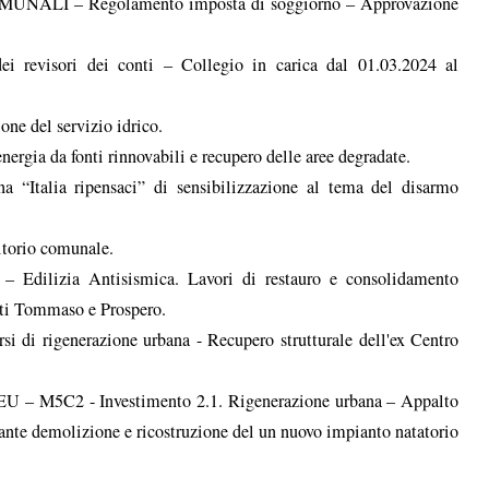
ALI – Regolamento imposta di soggiorno – Approvazione
evisori dei conti – Collegio in carica dal 01.03.2024 al
e del servizio idrico.
ia da fonti rinnovabili e recupero delle aree degradate.
alia ripensaci” di sensibilizzazione al tema del disarmo
torio comunale.
ilizia Antisismica. Lavori di restauro e consolidamento
anti Tommaso e Prospero.
i rigenerazione urbana - Recupero strutturale dell'ex Centro
2 - Investimento 2.1. Rigenerazione urbana – Appalto
diante demolizione e ricostruzione del un nuovo impianto natatorio