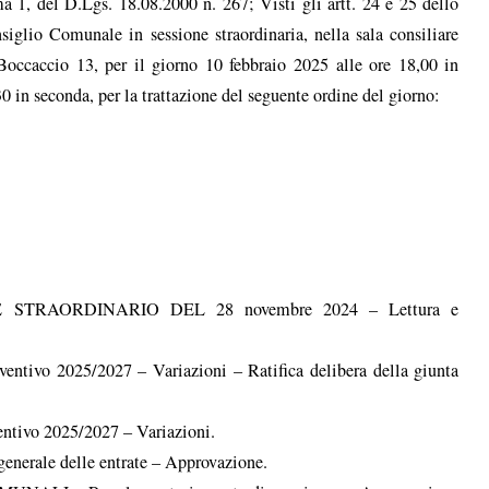
ma 1, del D.Lgs. 18.08.2000 n. 267; Visti gli artt. 24 e 25 dello
glio Comunale in sessione straordinaria, nella sala consiliare
occaccio 13, per il giorno 10 febbraio 2025 alle ore 18,00 in
 in seconda, per la trattazione del seguente ordine del giorno:
RAORDINARIO DEL 28 novembre 2024 – Lettura e
vo 2025/2027 – Variazioni – Ratifica delibera della giunta
ivo 2025/2027 – Variazioni.
rale delle entrate – Approvazione.