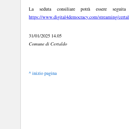
La seduta consiliare potrà essere seguita 
https://www.digital4democracy.com/streaming/certa
31/01/2025 14.05
Comune di Certaldo
^ inizio pagina