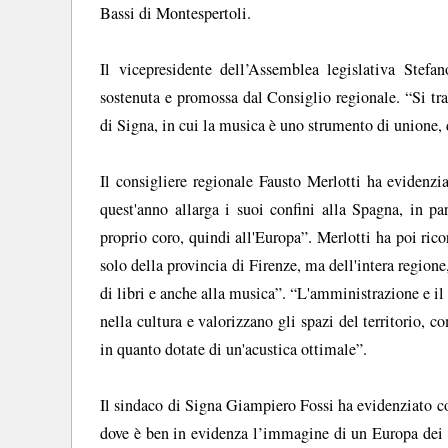
Bassi di Montespertoli.
Il vicepresidente dell’Assemblea legislativa Stefa
sostenuta e promossa dal Consiglio regionale. “Si tra
di Signa, in cui la musica è uno strumento di unione, d
Il consigliere regionale Fausto Merlotti ha evidenzi
quest'anno allarga i suoi confini alla Spagna, in pa
proprio coro, quindi all'Europa”. Merlotti ha poi ri
solo della provincia di Firenze, ma dell'intera region
di libri e anche alla musica”. “L'amministrazione e i
nella cultura e valorizzano gli spazi del territorio, c
in quanto dotate di un'acustica ottimale”.
Il sindaco di Signa Giampiero Fossi ha evidenziato c
dove è ben in evidenza l’immagine di un Europa dei p