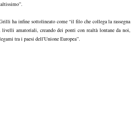
 altissimo”.
Grilli ha infine sottolineato come “il filo che collega la rassegna
a livelli amatoriali, creando dei ponti con realtà lontane da noi,
i legami tra i paesi dell'Unione Europea”.