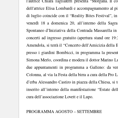
l'autrice Chiara Tagliaferri presenta “Morgana. Il c
dell'attrice Elisa Lombardi e accompagnamento al pia
di luglio coincide con il “Reality Bites Festival”,
venerdì 18 a domenica 20, all’interno della Sagra
Spontaneo d’Iniziativa della Contrada Massarella in 
concerti ad ingresso gratuito (apertura stand ore 19:
Amendola, si terrà il “Concerto dell'Amicizia della 
presso i giardini Bombicci, in programma la present
Simona Merlo, coordina e modera il dottor Marino Lup
due appuntamenti in programma a Galleno: da vene
Colonna, al via la Festa della birra a cura della Pro
d’erba Alessandro Castiro in piazza della Chiesa, si t
inserito all’interno della manifestazione “Estate de
cura dell’associazione Lovett e il Lupo.
PROGRAMMA AGOSTO – SETTEMBRE