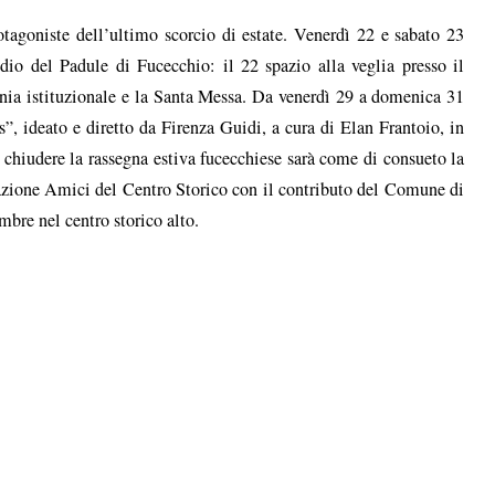
tagoniste dell’ultimo scorcio di estate. Venerdì 22 e sabato 23
o del Padule di Fucecchio: il 22 spazio alla veglia presso il
onia istituzionale e la Santa Messa. Da venerdì 29 a domenica 31
”, ideato e diretto da Firenza Guidi, a cura di Elan Frantoio, in
 chiudere la rassegna estiva fucecchiese sarà come di consueto la
azione Amici del Centro Storico con il contributo del Comune di
bre nel centro storico alto.