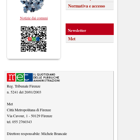
Normativa e accesso
Notizie dai comuni
Newsletter
Met
Reg. Tribunale Firenze
n. 5241 del 20/01/2003
Met
Città Metropolitana di Firenze
Via Cavour, 1
-
50129
Firenze
tel.
055 2760343
Direttore responsabile:
Michele Brancale