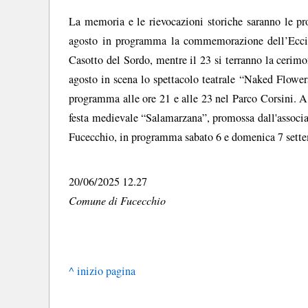
La memoria e le rievocazioni storiche saranno le pro
agosto in programma la commemorazione dell’Eccidi
Casotto del Sordo, mentre il 23 si terranno la cerim
agosto in scena lo spettacolo teatrale “Naked Flowers
programma alle ore 21 e alle 23 nel Parco Corsini. A
festa medievale “Salamarzana”, promossa dall'associ
Fucecchio, in programma sabato 6 e domenica 7 settem
20/06/2025 12.27
Comune di Fucecchio
^ inizio pagina