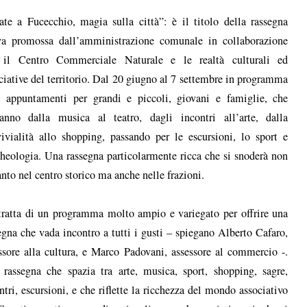
ate a Fucecchio, magia sulla città”: è il titolo della rassegna
va promossa dall’amministrazione comunale in collaborazione
 il Centro Commerciale Naturale e le realtà culturali ed
ciative del territorio. Dal 20 giugno al 7 settembre in programma
i appuntamenti per grandi e piccoli, giovani e famiglie, che
anno dalla musica al teatro, dagli incontri all’arte, dalla
ivialità allo shopping, passando per le escursioni, lo sport e
cheologia. Una rassegna particolarmente ricca che si snoderà non
anto nel centro storico ma anche nelle frazioni.
tratta di un programma molto ampio e variegato per offrire una
egna che vada incontro a tutti i gusti – spiegano Alberto Cafaro,
ssore alla cultura, e Marco Padovani, assessore al commercio -.
rassegna che spazia tra arte, musica, sport, shopping, sagre,
ntri, escursioni, e che riflette la ricchezza del mondo associativo