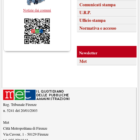
Comunicati stampa
Notizie dai comuni
U.R.P.
Ufficio stampa
Normativa e accesso
Newsletter
Met
Reg. Tribunale Firenze
n. 5241 del 20/01/2003
Met
Città Metropolitana di Firenze
Via Cavour, 1
-
50129
Firenze