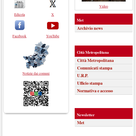
Video
Edicola
X
Met
Archivio news
Facebook
YouTube
Città Metropolitana
Città Metropolitana
Comunicati stampa
Notizie dai comuni
U.R.P.
Ufficio stampa
Normativa e accesso
Newsletter
Met