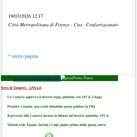
19/03/2026 12.17
Città Metropolitana di Firenze - Cna - Confartigianato
^ inizio pagina
Primo piano
Toscana
Finanza
Sport
Primo Piano
News di Topnews - ANSA.it
La Camera approva il decreto legge giustizia con 165 sì, è legge
Premier Canada, non credo Infantino possa guidare la Fifa
Il governo alla Camera incassa la fiducia sul decreto giustizia, 191 sì
Meloni vede Tajani, Salvini e Lupi, punto prima della pausa estiva