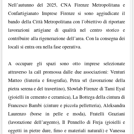
Nell’autunno del 2025, CNA Firenze Metropolitana e
Confartigianato Imprese Firenze si sono aggiudicate il
bando della Città Metropolitana con l’obiettivo di riportare
lavorazioni artigiane di qualità nel centro storico e
contribuire alla rigenerazione dell’area. Con la consegna dei
locali si entra ora nella fase operativa.
A occupare gli spazi sono otto imprese selezionate
attraverso la call promossa dalle due associazioni: Venturi
Matteo (liuteria e fotografia), Petra srl (lavorazione della
pietra serena e del travertino), Slowlab Firenze di Tami Eyal
(gioielli in cemento e ceramica), La Bottega della cintura di
Francesco Bambi (cinture e piccola pelletteria), Aleksandra
Laurenzo (borse in pelle e moda), Fratelli Graziani
(lavorazione dell’argento), Il Pennello di Freja (gioielli e
oggetti in pietre dure, fimo e materiali naturali) e Vanessa