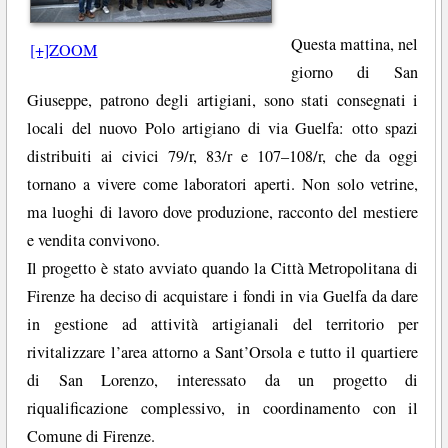
Questa mattina, nel
[+]ZOOM
giorno di San
Giuseppe, patrono degli artigiani, sono stati consegnati i
locali del nuovo Polo artigiano di via Guelfa: otto spazi
distribuiti ai civici 79/r, 83/r e 107–108/r, che da oggi
tornano a vivere come laboratori aperti. Non solo vetrine,
ma luoghi di lavoro dove produzione, racconto del mestiere
e vendita convivono.
Il progetto è stato avviato quando la Città Metropolitana di
Firenze ha deciso di acquistare i fondi in via Guelfa da dare
in gestione ad attività artigianali del territorio per
rivitalizzare l’area attorno a Sant’Orsola e tutto il quartiere
di San Lorenzo, interessato da un progetto di
riqualificazione complessivo, in coordinamento con il
Comune di Firenze.