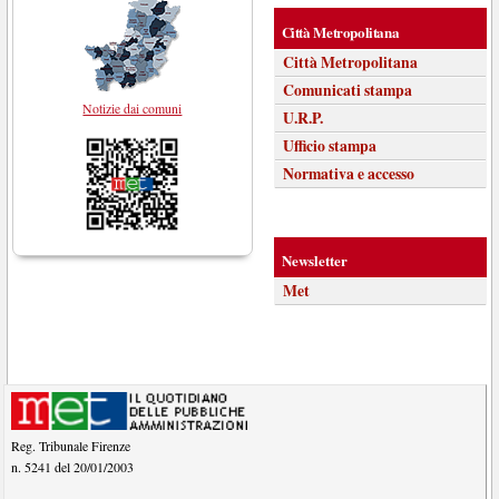
Città Metropolitana
Città Metropolitana
Comunicati stampa
Notizie dai comuni
U.R.P.
Ufficio stampa
Normativa e accesso
Newsletter
Met
Reg. Tribunale Firenze
n. 5241 del 20/01/2003