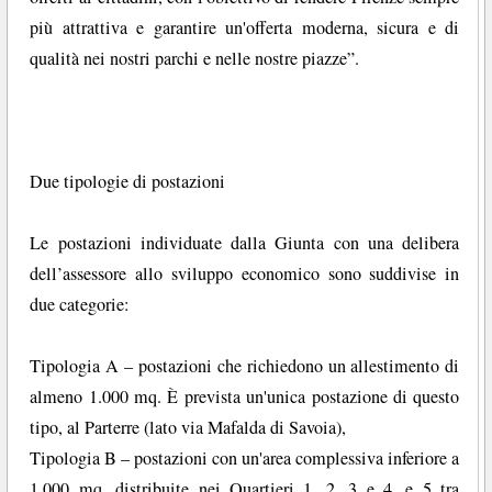
più attrattiva e garantire un'offerta moderna, sicura e di
qualità nei nostri parchi e nelle nostre piazze”.
Due tipologie di postazioni
Le postazioni individuate dalla Giunta con una delibera
dell’assessore allo sviluppo economico sono suddivise in
due categorie:
Tipologia A – postazioni che richiedono un allestimento di
almeno 1.000 mq. È prevista un'unica postazione di questo
tipo, al Parterre (lato via Mafalda di Savoia),
Tipologia B – postazioni con un'area complessiva inferiore a
1.000 mq, distribuite nei Quartieri 1, 2, 3 e 4, e 5 tra