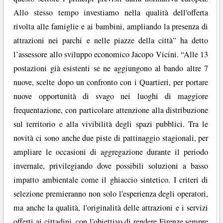
Allo stesso tempo investiamo nella qualità dell'offerta
rivolta alle famiglie e ai bambini, ampliando la presenza di
attrazioni nei parchi e nelle piazze della città” ha detto
l’assessore allo sviluppo economico Jacopo Vicini. “Alle 13
postazioni già esistenti se ne aggiungono al bando altre 7
nuove, scelte dopo un confronto con i Quartieri, per portare
nuove opportunità di svago nei luoghi di maggiore
frequentazione, con particolare attenzione alla distribuzione
sul territorio e alla vivibilità degli spazi pubblici. Tra le
novità ci sono anche due piste di pattinaggio stagionali, per
ampliare le occasioni di aggregazione durante il periodo
invernale, privilegiando dove possibili soluzioni a basso
impatto ambientale come il ghiaccio sintetico. I criteri di
selezione premieranno non solo l'esperienza degli operatori,
ma anche la qualità, l'originalità delle attrazioni e i servizi
offerti ai cittadini, con l'obiettivo di rendere Firenze sempre