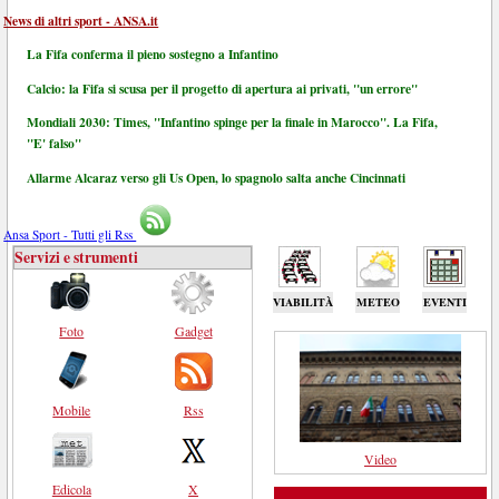
News di altri sport - ANSA.it
La Fifa conferma il pieno sostegno a Infantino
Calcio: la Fifa si scusa per il progetto di apertura ai privati, "un errore"
Mondiali 2030: Times, "Infantino spinge per la finale in Marocco". La Fifa,
"E' falso"
Allarme Alcaraz verso gli Us Open, lo spagnolo salta anche Cincinnati
Ansa Sport - Tutti gli Rss
Servizi e strumenti
VIABILITÀ
METEO
EVENTI
Foto
Gadget
Mobile
Rss
Video
Edicola
X