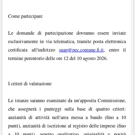
Come partecipare
Le domande di partecipazione dovranno essere inviate
esclusivamente in via telematica, tramite posta elettronica
certificata all'indirizzo
suap@pec.comune.fi.it
, entro il
termine perentorio delle ore 12 del 10 agosto 2026.
I criteri di valutazione
Le istanze saranno esaminate da un'apposita Commissione,
che assegnerà i punteggi sulla base di quattro criteri:
anzianità di attività nell'area messa a bando (fino a 10
punti), anzianità di iscrizione al registro delle imprese (fino
a 10 punti), aspetto qualitativo, originalità e novità