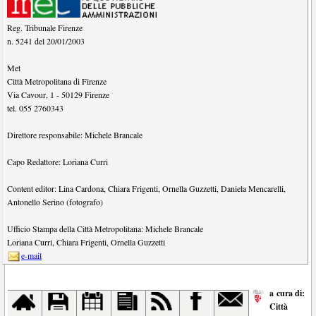
Reg. Tribunale Firenze
n. 5241 del 20/01/2003
Met
Città Metropolitana di Firenze
Via Cavour, 1
-
50129
Firenze
tel.
055 2760343
Direttore responsabile:
Michele Brancale
Capo Redattore:
Loriana Curri
Content editor:
Lina Cardona
,
Chiara Frigenti
,
Ornella Guzzetti
,
Daniela Mencarelli
,
Antonello Serino (fotografo)
Ufficio Stampa della Città Metropolitana:
Michele Brancale
Loriana Curri
,
Chiara Frigenti
,
Ornella Guzzetti
e-mail
a cura di:
Città