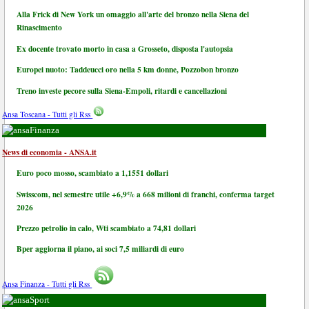
Alla Frick di New York un omaggio all'arte del bronzo nella Siena del
Rinascimento
Ex docente trovato morto in casa a Grosseto, disposta l'autopsia
Europei nuoto: Taddeucci oro nella 5 km donne, Pozzobon bronzo
Treno investe pecore sulla Siena-Empoli, ritardi e cancellazioni
Ansa Toscana - Tutti gli Rss
Finanza
News di economia - ANSA.it
Euro poco mosso, scambiato a 1,1551 dollari
Swisscom, nel semestre utile +6,9% a 668 milioni di franchi, conferma target
2026
Prezzo petrolio in calo, Wti scambiato a 74,81 dollari
Bper aggiorna il piano, ai soci 7,5 miliardi di euro
Ansa Finanza - Tutti gli Rss
Sport