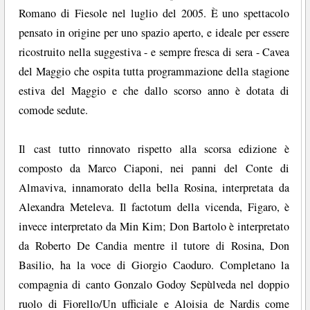
Romano di Fiesole nel luglio del 2005. È uno spettacolo
pensato in origine per uno spazio aperto, e ideale per essere
ricostruito nella suggestiva - e sempre fresca di sera - Cavea
del Maggio che ospita tutta programmazione della stagione
estiva del Maggio e che dallo scorso anno è dotata di
comode sedute.
Il cast tutto rinnovato rispetto alla scorsa edizione è
composto da Marco Ciaponi, nei panni del Conte di
Almaviva, innamorato della bella Rosina, interpretata da
Alexandra Meteleva. Il factotum della vicenda, Figaro, è
invece interpretato da Min Kim; Don Bartolo è interpretato
da Roberto De Candia mentre il tutore di Rosina, Don
Basilio, ha la voce di Giorgio Caoduro. Completano la
compagnia di canto Gonzalo Godoy Sepùlveda nel doppio
ruolo di Fiorello/Un ufficiale e Aloisia de Nardis come