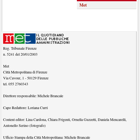
Met
Reg. Tribunale Firenze
n. 5241 del 20/01/2003
Met
Città Metropolitana di Firenze
Via Cavour, 1
-
50129
Firenze
tel.
055 2760343
Direttore responsabile:
Michele Brancale
Capo Redattore:
Loriana Curri
Content editor:
Lina Cardona
,
Chiara Frigenti
,
Ornella Guzzetti
,
Daniela Mencarelli
,
Antonello Serino (fotografo)
Ufficio Stampa della Città Metropolitana:
Michele Brancale