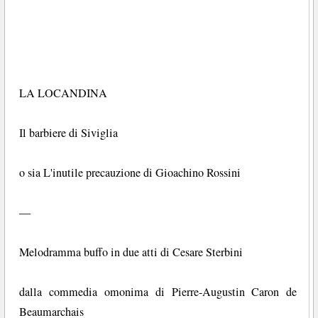
LA LOCANDINA
Il barbiere di Siviglia
o sia L'inutile precauzione di Gioachino Rossini
—
Melodramma buffo in due atti di Cesare Sterbini
dalla commedia omonima di Pierre-Augustin Caron de
Beaumarchais