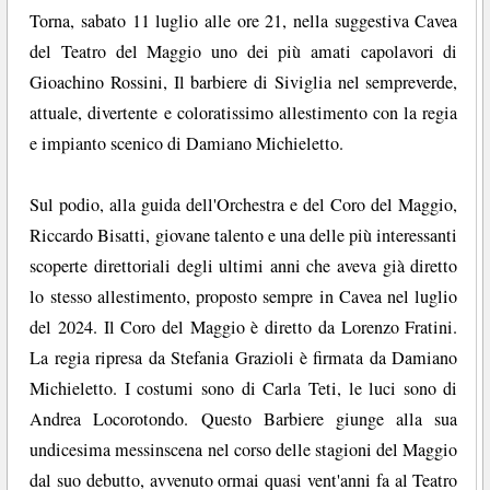
Torna, sabato 11 luglio alle ore 21, nella suggestiva Cavea
del Teatro del Maggio uno dei più amati capolavori di
Gioachino Rossini, Il barbiere di Siviglia nel sempreverde,
attuale, divertente e coloratissimo allestimento con la regia
e impianto scenico di Damiano Michieletto.
Sul podio, alla guida dell'Orchestra e del Coro del Maggio,
Riccardo Bisatti, giovane talento e una delle più interessanti
scoperte direttoriali degli ultimi anni che aveva già diretto
lo stesso allestimento, proposto sempre in Cavea nel luglio
del 2024. Il Coro del Maggio è diretto da Lorenzo Fratini.
La regia ripresa da Stefania Grazioli è firmata da Damiano
Michieletto. I costumi sono di Carla Teti, le luci sono di
Andrea Locorotondo. Questo Barbiere giunge alla sua
undicesima messinscena nel corso delle stagioni del Maggio
dal suo debutto, avvenuto ormai quasi vent'anni fa al Teatro