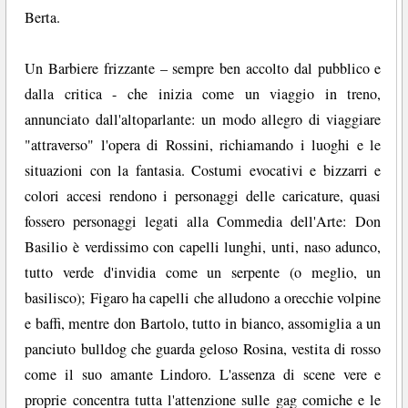
Berta.
Un Barbiere frizzante – sempre ben accolto dal pubblico e
dalla critica - che inizia come un viaggio in treno,
annunciato dall'altoparlante: un modo allegro di viaggiare
"attraverso" l'opera di Rossini, richiamando i luoghi e le
situazioni con la fantasia. Costumi evocativi e bizzarri e
colori accesi rendono i personaggi delle caricature, quasi
fossero personaggi legati alla Commedia dell'Arte: Don
Basilio è verdissimo con capelli lunghi, unti, naso adunco,
tutto verde d'invidia come un serpente (o meglio, un
basilisco); Figaro ha capelli che alludono a orecchie volpine
e baffi, mentre don Bartolo, tutto in bianco, assomiglia a un
panciuto bulldog che guarda geloso Rosina, vestita di rosso
come il suo amante Lindoro. L'assenza di scene vere e
proprie concentra tutta l'attenzione sulle gag comiche e le