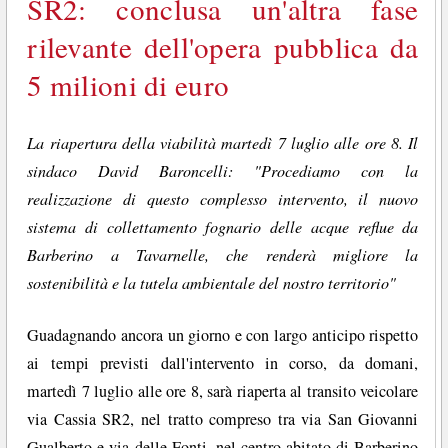
SR2: conclusa un'altra fase
rilevante dell'opera pubblica da
5 milioni di euro
La riapertura della viabilità martedì 7 luglio alle ore 8. Il
sindaco David Baroncelli: "Procediamo con la
realizzazione di questo complesso intervento, il nuovo
sistema di collettamento fognario delle acque reflue da
Barberino a Tavarnelle, che renderà migliore la
sostenibilità e la tutela ambientale del nostro territorio"
Guadagnando ancora un giorno e con largo anticipo rispetto
ai tempi previsti dall'intervento in corso, da domani,
martedì 7 luglio alle ore 8, sarà riaperta al transito veicolare
via Cassia SR2, nel tratto compreso tra via San Giovanni
Gualberto e via delle Fonti, nel centro abitato di Barberino