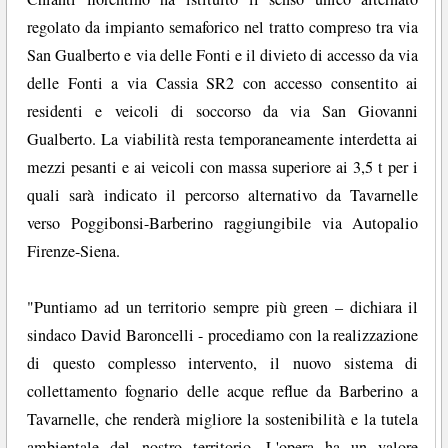
regolato da impianto semaforico nel tratto compreso tra via
San Gualberto e via delle Fonti e il divieto di accesso da via
delle Fonti a via Cassia SR2 con accesso consentito ai
residenti e veicoli di soccorso da via San Giovanni
Gualberto. La viabilità resta temporaneamente interdetta ai
mezzi pesanti e ai veicoli con massa superiore ai 3,5 t per i
quali sarà indicato il percorso alternativo da Tavarnelle
verso Poggibonsi-Barberino raggiungibile via Autopalio
Firenze-Siena.
"Puntiamo ad un territorio sempre più green – dichiara il
sindaco David Baroncelli - procediamo con la realizzazione
di questo complesso intervento, il nuovo sistema di
collettamento fognario delle acque reflue da Barberino a
Tavarnelle, che renderà migliore la sostenibilità e la tutela
ambientale del nostro territorio. L'opera ha un valore