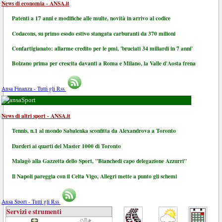
News di economia - ANSA.it
Patenti a 17 anni e modifiche alle multe, novità in arrivo al codice
Codacons, su primo esodo estivo stangata carburanti da 370 milioni
Confartigianato: allarme credito per le pmi, 'bruciati 34 miliardi in 7 anni'
Bolzano prima per crescita davanti a Roma e Milano, la Valle d'Aosta frena
Ansa Finanza - Tutti gli Rss
Sport
News di altri sport - ANSA.it
Tennis, n.1 al mondo Sabalenka sconfitta da Alexandrova a Toronto
Darderi ai quarti del Master 1000 di Toronto
Malagò alla Gazzetta dello Sport, "Bianchedi capo delegazione Azzurri"
Il Napoli pareggia con il Celta Vigo, Allegri mette a punto gli schemi
Ansa Sport - Tutti gli Rss
Servizi e strumenti