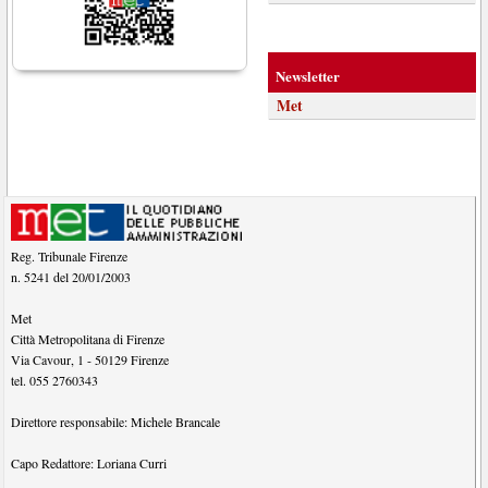
Newsletter
Met
Reg. Tribunale Firenze
n. 5241 del 20/01/2003
Met
Città Metropolitana di Firenze
Via Cavour, 1
-
50129
Firenze
tel.
055 2760343
Direttore responsabile:
Michele Brancale
Capo Redattore:
Loriana Curri