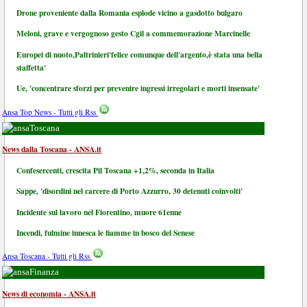
Drone proveniente dalla Romania esplode vicino a gasdotto bulgaro
Meloni, grave e vergognoso gesto Cgil a commemorazione Marcinelle
Europei di nuoto,Paltrinieri'felice comunque dell'argento,è stata una bella
staffetta'
Ue, 'concentrare sforzi per prevenire ingressi irregolari e morti insensate'
Ansa Top News - Tutti gli Rss
Toscana
News dalla Toscana - ANSA.it
Confesercenti, crescita Pil Toscana +1,2%, seconda in Italia
Sappe, 'disordini nel carcere di Porto Azzurro, 30 detenuti coinvolti'
Incidente sul lavoro nel Fiorentino, muore 61enne
Incendi, fulmine innesca le fiamme in bosco del Senese
Ansa Toscana - Tutti gli Rss
Finanza
News di economia - ANSA.it