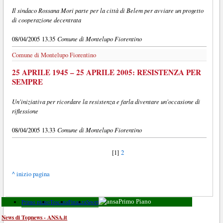
Il sindaco Rossana Mori parte per la città di Belem per avviare un progetto
di cooperazione decentrata
Comune di Montelupo Fiorentino
08/04/2005 13.35
Comune di Montelupo Fiorentino
25 APRILE 1945 – 25 APRILE 2005: RESISTENZA PER
SEMPRE
Un'iniziativa per ricordare la resistenza e farla diventare un'occasione di
riflessione
Comune di Montelupo Fiorentino
08/04/2005 13.33
[1]
2
^ inizio pagina
Primo piano
Toscana
Finanza
Sport
Primo Piano
News di Topnews - ANSA.it