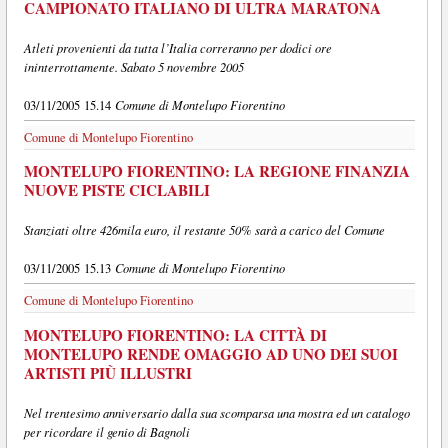
CAMPIONATO ITALIANO DI ULTRA MARATONA
Atleti provenienti da tutta l’Italia correranno per dodici ore
ininterrottamente. Sabato 5 novembre 2005
Comune di Montelupo Fiorentino
03/11/2005 15.14
Comune di Montelupo Fiorentino
MONTELUPO FIORENTINO: LA REGIONE FINANZIA
NUOVE PISTE CICLABILI
Stanziati oltre 426mila euro, il restante 50% sarà a carico del Comune
Comune di Montelupo Fiorentino
03/11/2005 15.13
Comune di Montelupo Fiorentino
MONTELUPO FIORENTINO: LA CITTÀ DI
MONTELUPO RENDE OMAGGIO AD UNO DEI SUOI
ARTISTI PIÙ ILLUSTRI
Nel trentesimo anniversario dalla sua scomparsa una mostra ed un catalogo
per ricordare il genio di Bagnoli