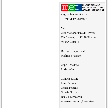
Reg. Tribunale Firenze
n. 5241 del 20/01/2003
Met
Città Metropolitana di Firenze
Via Cavour, 1
-
50129
Firenze
tel.
055 2760343
Direttore responsabile:
Michele Brancale
Capo Redattore:
Loriana Curri
Content editor:
Lina Cardona
Chiara Frigenti
Ornella Guzzetti
Daniela Mencarelli
Antonello Serino (fotografo)