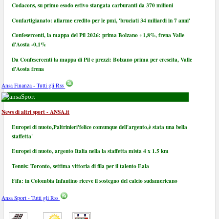
Codacons, su primo esodo estivo stangata carburanti da 370 milioni
Confartigianato: allarme credito per le pmi, 'bruciati 34 miliardi in 7 anni'
Confesercenti, la mappa del Pil 2026: prima Bolzano +1,8%, frena Valle
d'Aosta -0,1%
Da Confesercenti la mappa di Pil e prezzi: Bolzano prima per crescita, Valle
d'Aosta frena
Ansa Finanza - Tutti gli Rss
Sport
News di altri sport - ANSA.it
Europei di nuoto,Paltrinieri'felice comunque dell'argento,è stata una bella
staffetta'
Europei di nuoto, argento Italia nella la staffetta mista 4 x 1.5 km
Tennis: Toronto, settima vittoria di fila per il talento Eala
Fifa: in Colombia Infantino riceve il sostegno del calcio sudamericano
Ansa Sport - Tutti gli Rss