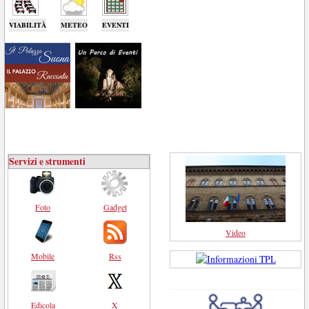
VIABILITÀ
METEO
EVENTI
Servizi e strumenti
Foto
Gadget
Video
Mobile
Rss
Edicola
X