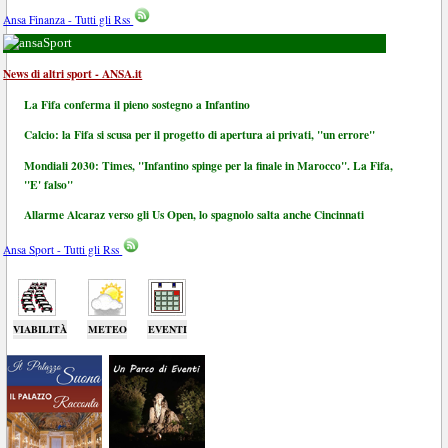
Ansa Finanza - Tutti gli Rss
Sport
News di altri sport - ANSA.it
La Fifa conferma il pieno sostegno a Infantino
Calcio: la Fifa si scusa per il progetto di apertura ai privati, "un errore"
Mondiali 2030: Times, "Infantino spinge per la finale in Marocco". La Fifa,
"E' falso"
Allarme Alcaraz verso gli Us Open, lo spagnolo salta anche Cincinnati
Ansa Sport - Tutti gli Rss
VIABILITÀ
METEO
EVENTI