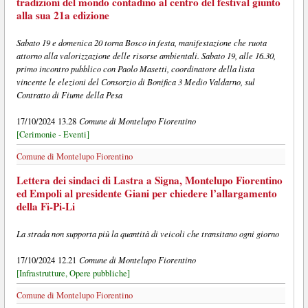
tradizioni del mondo contadino al centro del festival giunto
alla sua 21a edizione
Sabato 19 e domenica 20 torna Bosco in festa, manifestazione che ruota
attorno alla valorizzazione delle risorse ambientali. Sabato 19, alle 16.30,
primo incontro pubblico con Paolo Masetti, coordinatore della lista
vincente le elezioni del Consorzio di Bonifica 3 Medio Valdarno, sul
Contratto di Fiume della Pesa
Comune di Montelupo Fiorentino
17/10/2024 13.28
[Cerimonie - Eventi]
Comune di Montelupo Fiorentino
Lettera dei sindaci di Lastra a Signa, Montelupo Fiorentino
ed Empoli al presidente Giani per chiedere l’allargamento
della Fi-Pi-Li
La strada non supporta più la quantità di veicoli che transitano ogni giorno
Comune di Montelupo Fiorentino
17/10/2024 12.21
[Infrastrutture, Opere pubbliche]
Comune di Montelupo Fiorentino