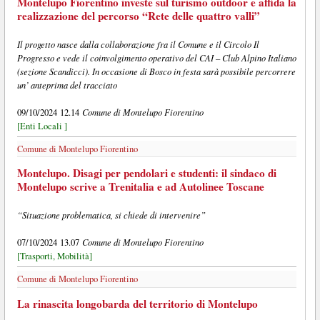
Montelupo Fiorentino investe sul turismo outdoor e affida la
realizzazione del percorso “Rete delle quattro valli”
Il progetto nasce dalla collaborazione fra il Comune e il Circolo Il
Progresso e vede il coinvolgimento operativo del CAI – Club Alpino Italiano
(sezione Scandicci). In occasione di Bosco in festa sarà possibile percorrere
un’ anteprima del tracciato
Comune di Montelupo Fiorentino
09/10/2024 12.14
[Enti Locali ]
Comune di Montelupo Fiorentino
Montelupo. Disagi per pendolari e studenti: il sindaco di
Montelupo scrive a Trenitalia e ad Autolinee Toscane
“Situazione problematica, si chiede di intervenire”
Comune di Montelupo Fiorentino
07/10/2024 13.07
[Trasporti, Mobilità]
Comune di Montelupo Fiorentino
La rinascita longobarda del territorio di Montelupo