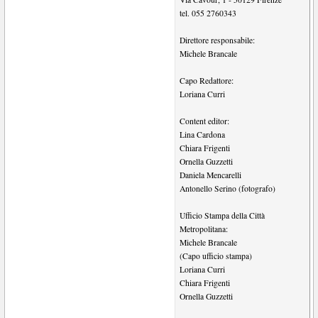
tel.
055 2760343
Direttore responsabile:
Michele Brancale
Capo Redattore:
Loriana Curri
Content editor:
Lina Cardona
Chiara Frigenti
Ornella Guzzetti
Daniela Mencarelli
Antonello Serino (fotografo)
Ufficio Stampa della Città
Metropolitana:
Michele Brancale
(Capo ufficio stampa)
Loriana Curri
Chiara Frigenti
Ornella Guzzetti