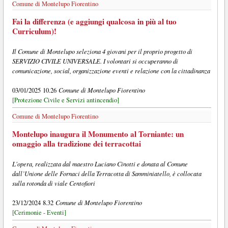
Comune di Montelupo Fiorentino
Fai la differenza (e aggiungi qualcosa in più al tuo
Curriculum)!
Il Comune di Montelupo seleziona 4 giovani per il proprio progetto di
SERVIZIO CIVILE UNIVERSALE. I volontari si occuperanno di
comunicazione, social, organizzazione eventi e relazione con la cittadinanza
Comune di Montelupo Fiorentino
03/01/2025 10.26
[Protezione Civile e Servizi antincendio]
Comune di Montelupo Fiorentino
Montelupo inaugura il Monumento al Torniante: un
omaggio alla tradizione dei terracottai
L'opera, realizzata dal maestro Luciano Cinotti e donata al Comune
dall’Unione delle Fornaci della Terracotta di Samminiatello, è collocata
sulla rotonda di viale Centofiori
Comune di Montelupo Fiorentino
23/12/2024 8.32
[Cerimonie - Eventi]