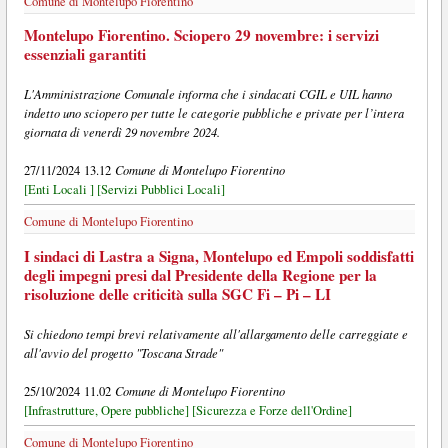
Comune di Montelupo Fiorentino
Montelupo Fiorentino. Sciopero 29 novembre: i servizi
essenziali garantiti
L'Amministrazione Comunale informa che i sindacati CGIL e UIL hanno
indetto uno sciopero per tutte le categorie pubbliche e private per l’intera
giornata di venerdì 29 novembre 2024.
Comune di Montelupo Fiorentino
27/11/2024 13.12
[Enti Locali ]
[Servizi Pubblici Locali]
Comune di Montelupo Fiorentino
I sindaci di Lastra a Signa, Montelupo ed Empoli soddisfatti
degli impegni presi dal Presidente della Regione per la
risoluzione delle criticità sulla SGC Fi – Pi – LI
Si chiedono tempi brevi relativamente all'allargamento delle carreggiate e
all'avvio del progetto "Toscana Strade"
Comune di Montelupo Fiorentino
25/10/2024 11.02
[Infrastrutture, Opere pubbliche]
[Sicurezza e Forze dell'Ordine]
Comune di Montelupo Fiorentino