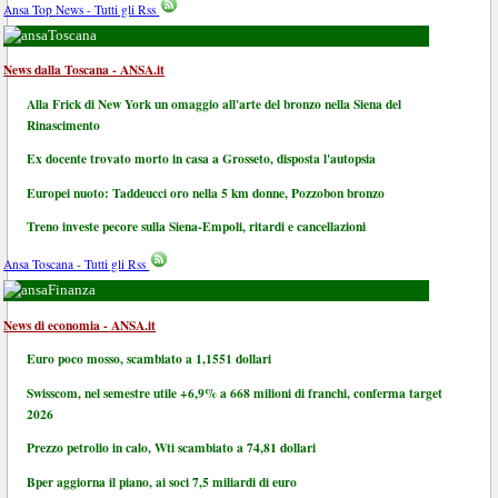
Ansa Top News - Tutti gli Rss
Toscana
News dalla Toscana - ANSA.it
Alla Frick di New York un omaggio all'arte del bronzo nella Siena del
Rinascimento
Ex docente trovato morto in casa a Grosseto, disposta l'autopsia
Europei nuoto: Taddeucci oro nella 5 km donne, Pozzobon bronzo
Treno investe pecore sulla Siena-Empoli, ritardi e cancellazioni
Ansa Toscana - Tutti gli Rss
Finanza
News di economia - ANSA.it
Euro poco mosso, scambiato a 1,1551 dollari
Swisscom, nel semestre utile +6,9% a 668 milioni di franchi, conferma target
2026
Prezzo petrolio in calo, Wti scambiato a 74,81 dollari
Bper aggiorna il piano, ai soci 7,5 miliardi di euro