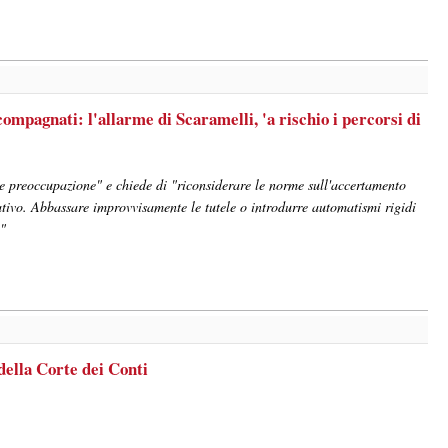
ompagnati: l'allarme di Scaramelli, 'a rischio i percorsi di
te preoccupazione" e chiede di "riconsiderare le norme sull'accertamento
rativo. Abbassare improvvisamente le tutele o introdurre automatismi rigidi
e"
 della Corte dei Conti