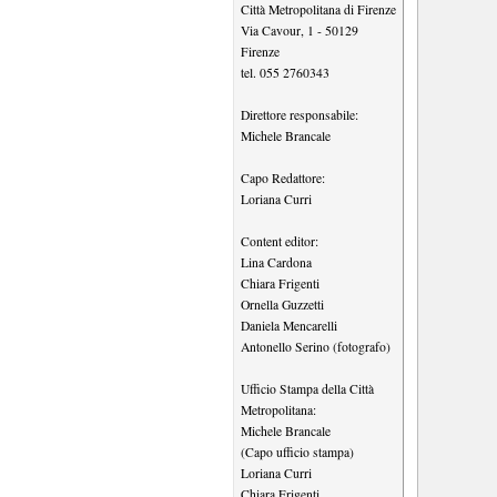
Città Metropolitana di Firenze
Via Cavour, 1
-
50129
Firenze
tel.
055 2760343
Direttore responsabile:
Michele Brancale
Capo Redattore:
Loriana Curri
Content editor:
Lina Cardona
Chiara Frigenti
Ornella Guzzetti
Daniela Mencarelli
Antonello Serino (fotografo)
Ufficio Stampa della Città
Metropolitana:
Michele Brancale
(Capo ufficio stampa)
Loriana Curri
Chiara Frigenti