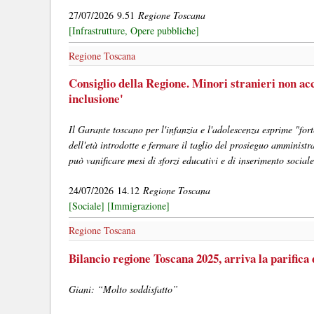
27/07/2026 9.51
Regione Toscana
[Infrastrutture, Opere pubbliche]
Regione Toscana
Consiglio della Regione. Minori stranieri non acc
inclusione'
Il Garante toscano per l'infanzia e l'adolescenza esprime "for
dell'età introdotte e fermare il taglio del prosieguo amminist
può vanificare mesi di sforzi educativi e di inserimento social
24/07/2026 14.12
Regione Toscana
[Sociale]
[Immigrazione]
Regione Toscana
Bilancio regione Toscana 2025, arriva la parifica
Giani: “Molto soddisfatto”