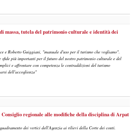
di massa, tutela del patrimonio culturale e identità dei
ice e Roberto Guiggiani, "manuale d'uso per il turismo che vogliamo".
e sfide più importanti per il futuro del nostro patrimonio culturale e del
emplici e affrontare con competenza le contraddizioni del turismo
rsi dell'accoglienza"
 Consiglio regionale alle modifiche della disciplina di Arpat
adramento dei vertici dell'Agenzia ai rilievi della Corte dei conti.