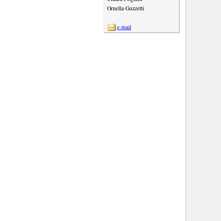
Ornella Guzzetti
e-mail