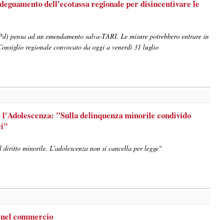
adeguamento dell'ecotassa regionale per disincentivare le
(Pd) pensa ad un emendamento salva-TARI. Le misure potrebbero entrare in
 Consiglio regionale convocato da oggi a venerdì 31 luglio
e l'Adolescenza: "Sulla delinquenza minorile condivido
ri"
 diritto minorile. L'adolescenza non si cancella per legge"
e nel commercio