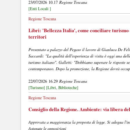
23/07/2026 10.17
Regione Toscana
[Enti Locali ]
Regione Toscana
Libri: 'Bellezza Italia', come conciliare turismo 
territori
Presentato a palazzo del Pegaso il lavoro di Gianluca De Fel
Saccardi: "La qualità dell'esperienza di visita è oggi una dell
turismo italiano". Galletti: "Dobbiamo superare le risposte s
contemporaneo. Dopo la promozione, la Regione dovrà occupa
22/07/2026 16.29
Regione Toscana
[Turismo]
[Libri, Biblioteche]
Regione Toscana
Consiglio della Regione. Ambiente: via libera del
Approvata a maggioranza la proposta di legge. Si adegua l'inqu
Astenute le opposizioni