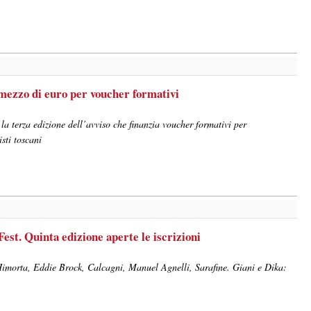
e mezzo di euro per voucher formativi
a terza edizione dell’avviso che finanzia voucher formativi per
sti toscani
Fest. Quinta edizione aperte le iscrizioni
Himorta, Eddie Brock, Calcagni, Manuel Agnelli, Sarafine. Giani e Dika: