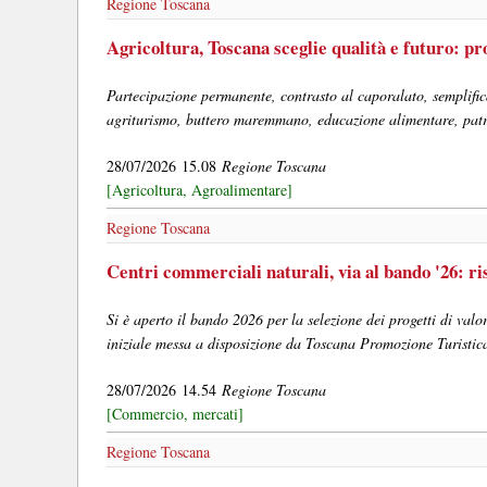
Regione Toscana
Agricoltura, Toscana sceglie qualità e futuro: p
Partecipazione permanente, contrasto al caporalato, semplifica
agriturismo, buttero maremmano, educazione alimentare, patrim
28/07/2026 15.08
Regione Toscana
[Agricoltura, Agroalimentare]
Regione Toscana
Centri commerciali naturali, via al bando '26: r
Si è aperto il bando 2026 per la selezione dei progetti di val
iniziale messa a disposizione da Toscana Promozione Turist
28/07/2026 14.54
Regione Toscana
[Commercio, mercati]
Regione Toscana