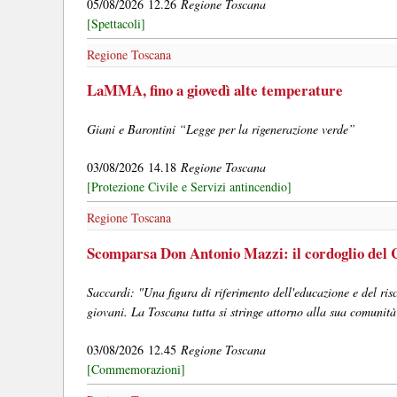
05/08/2026 12.26
Regione Toscana
[Spettacoli]
Regione Toscana
LaMMA, fino a giovedì alte temperature
Giani e Barontini “Legge per la rigenerazione verde”
03/08/2026 14.18
Regione Toscana
[Protezione Civile e Servizi antincendio]
Regione Toscana
Scomparsa Don Antonio Mazzi: il cordoglio del C
Saccardi: "Una figura di riferimento dell'educazione e del risc
giovani. La Toscana tutta si stringe attorno alla sua comunità
03/08/2026 12.45
Regione Toscana
[Commemorazioni]