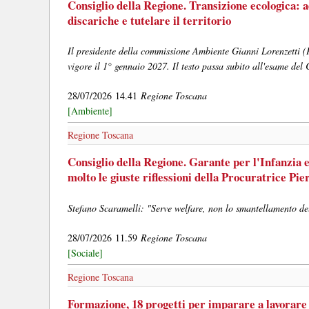
Consiglio della Regione. Transizione ecologica: 
discariche e tutelare il territorio
Il presidente della commissione Ambiente Gianni Lorenzetti 
vigore il 1° gennaio 2027. Il testo passa subito all'esame del
28/07/2026 14.41
Regione Toscana
[Ambiente]
Regione Toscana
Consiglio della Regione. Garante per l'Infanzia 
molto le giuste riflessioni della Procuratrice Pie
Stefano Scaramelli: "Serve welfare, non lo smantellamento del
28/07/2026 11.59
Regione Toscana
[Sociale]
Regione Toscana
Formazione, 18 progetti per imparare a lavorar