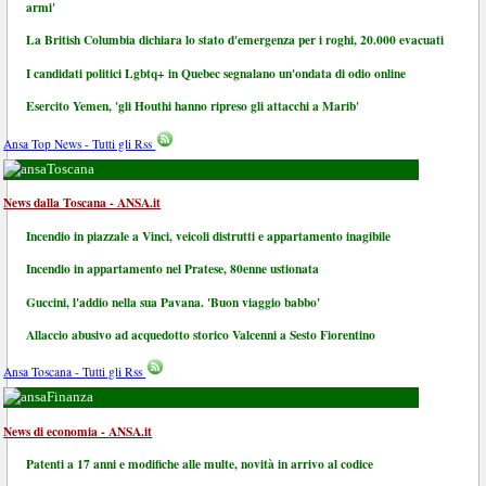
armi'
La British Columbia dichiara lo stato d'emergenza per i roghi, 20.000 evacuati
I candidati politici Lgbtq+ in Quebec segnalano un'ondata di odio online
Esercito Yemen, 'gli Houthi hanno ripreso gli attacchi a Marib'
Ansa Top News - Tutti gli Rss
Toscana
News dalla Toscana - ANSA.it
Incendio in piazzale a Vinci, veicoli distrutti e appartamento inagibile
Incendio in appartamento nel Pratese, 80enne ustionata
Guccini, l'addio nella sua Pavana. 'Buon viaggio babbo'
Allaccio abusivo ad acquedotto storico Valcenni a Sesto Fiorentino
Ansa Toscana - Tutti gli Rss
Finanza
News di economia - ANSA.it
Patenti a 17 anni e modifiche alle multe, novità in arrivo al codice