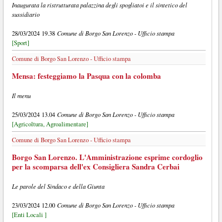
Inaugurata la ristrutturata palazzina degli spogliatoi e il sintetico del
sussidiario
Comune di Borgo San Lorenzo - Ufficio stampa
28/03/2024 19.38
[Sport]
Comune di Borgo San Lorenzo - Ufficio stampa
Mensa: festeggiamo la Pasqua con la colomba
Il menu
Comune di Borgo San Lorenzo - Ufficio stampa
25/03/2024 13.04
[Agricoltura, Agroalimentare]
Comune di Borgo San Lorenzo - Ufficio stampa
Borgo San Lorenzo. L'Amministrazione esprime cordoglio
per la scomparsa dell'ex Consigliera Sandra Cerbai
Le parole del Sindaco e della Giunta
Comune di Borgo San Lorenzo - Ufficio stampa
23/03/2024 12.00
[Enti Locali ]