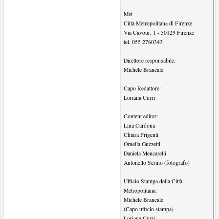
Met
Città Metropolitana di Firenze
Via Cavour, 1
-
50129
Firenze
tel.
055 2760343
Direttore responsabile:
Michele Brancale
Capo Redattore:
Loriana Curri
Content editor:
Lina Cardona
Chiara Frigenti
Ornella Guzzetti
Daniela Mencarelli
Antonello Serino (fotografo)
Ufficio Stampa della Città
Metropolitana:
Michele Brancale
(Capo ufficio stampa)
Loriana Curri