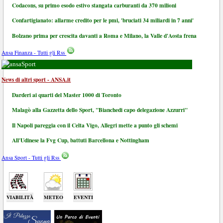
Codacons, su primo esodo estivo stangata carburanti da 370 milioni
Confartigianato: allarme credito per le pmi, 'bruciati 34 miliardi in 7 anni'
Bolzano prima per crescita davanti a Roma e Milano, la Valle d'Aosta frena
Ansa Finanza - Tutti gli Rss
Sport
News di altri sport - ANSA.it
Darderi ai quarti del Master 1000 di Toronto
Malagò alla Gazzetta dello Sport, "Bianchedi capo delegazione Azzurri"
Il Napoli pareggia con il Celta Vigo, Allegri mette a punto gli schemi
All'Udinese la Fvg Cup, battuti Barcellona e Nottingham
Ansa Sport - Tutti gli Rss
VIABILITÀ
METEO
EVENTI