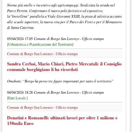
Norme più snelle e incentivo agli agricampeggi. Stralciata la strada nel
Parco Pertini. Confermato il nuovo polo fieristico ed espositivo,
la“bretellina” parallela a Viale Giovanni XXIII, la pista di atletica accanto
alle scuole superiori, la nuova vita per il Parco dei Fiori e per il Monastero
di Santa Caterina.
Comune di Borgo San Lorenzo - Ufficio stampa
05/04/2024 17.05
[Urbanistica e Pianificazione del Territorio]
Comune di Borgo San Lorenzo - Ufficio stampa
Sandra Cerbai, Mario Chiari, Pietro Mercatali: il Consiglio
comunale borghigiano li ha ricordati
Omoboni: “Borgo ha perso tre figure importanti per tutto il territorio”
Comune di Borgo San Lorenzo - Ufficio stampa
04/04/2024 18.28
[Enti Locali ]
Comune di Borgo San Lorenzo - Ufficio stampa
Donatini e Romanelli: ultimati lavori per oltre 1 milione e
150mila Euro