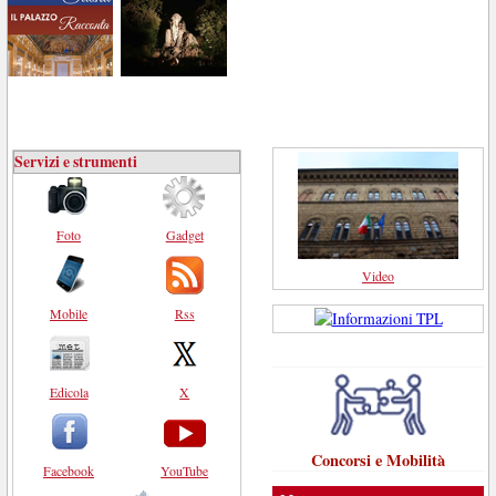
Servizi e strumenti
Foto
Gadget
Video
Mobile
Rss
Edicola
X
Concorsi e Mobilità
Facebook
YouTube